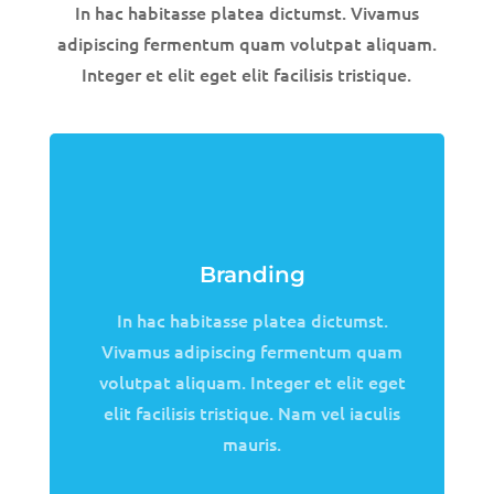
In hac habitasse platea dictumst. Vivamus
adipiscing fermentum quam volutpat aliquam.
Integer et elit eget elit facilisis tristique.
Branding
In hac habitasse platea dictumst.
Vivamus adipiscing fermentum quam
volutpat aliquam. Integer et elit eget
elit facilisis tristique. Nam vel iaculis
mauris.