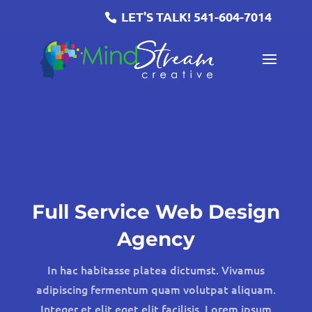
LET'S TALK!
541-604-7014
Full Service Web Design
Agency
In hac habitasse platea dictumst. Vivamus
adipiscing fermentum quam volutpat aliquam.
Integer et elit eget elit facilisis. Lorem ipsum