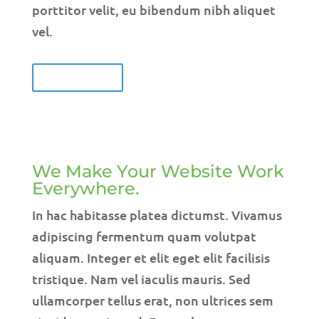
porttitor velit, eu bibendum nibh aliquet
vel.
OUR WORK
We Make Your Website Work
Everywhere.
In hac habitasse platea dictumst. Vivamus
adipiscing fermentum quam volutpat
aliquam. Integer et elit eget elit facilisis
tristique. Nam vel iaculis mauris. Sed
ullamcorper tellus erat, non ultrices sem