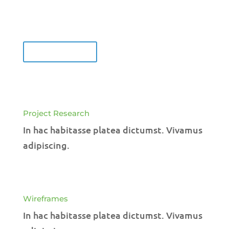
Lorem ipsum dolor sit amet, consectetur
adipiscing elit.
LEARN MORE
Project Research
In hac habitasse platea dictumst. Vivamus
adipiscing.
Wireframes
In hac habitasse platea dictumst. Vivamus